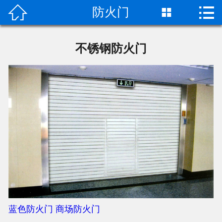


防火门

首页

关于我们
不锈钢防火门
新闻中心
产品中心
在线留言
联系我们
蓝色防火门
商场防火门