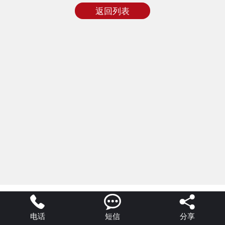
返回列表



电话
短信
分享